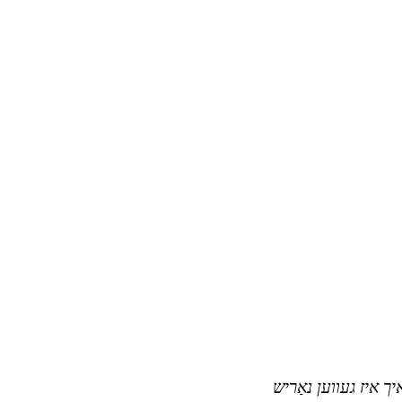
איך איז געווען נאַריש