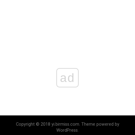
ad
Copyright © 2018 yi.birmiss.com. Theme powered by
WordPress.