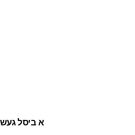
א ביסל געש